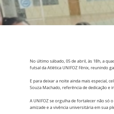
No último sábado, 05 de abril, às 18h, a qua
futsal da Atlética UNIFOZ Fênix, reunindo gar
E para deixar a noite ainda mais especial, c
Souza Machado, referência de dedicação e i
A UNIFOZ se orgulha de fortalecer não só
amizade e a vivência universitária em sua pl