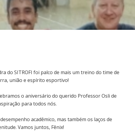
dra do SITROFI foi palco de mais um treino do time de
ra, união e espírito esportivo!
elebramos o aniversário do querido Professor Osli de
nspiração para todos nós.
 o desempenho acadêmico, mas também os laços de
enitude. Vamos juntos, Fênix!