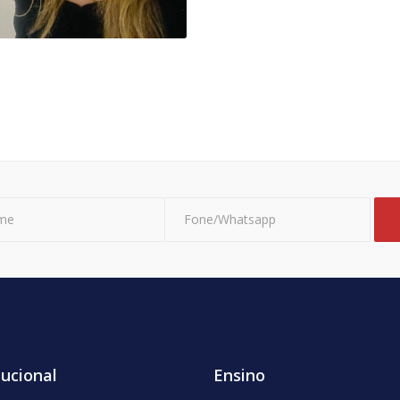
tucional
Ensino