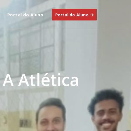
Portal do Aluno
Portal do Aluno
 Atlética